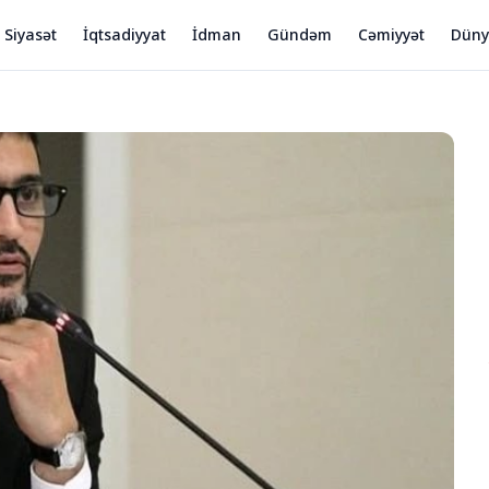
Siyasət
İqtsadiyyat
İdman
Gündəm
Cəmiyyət
Dün