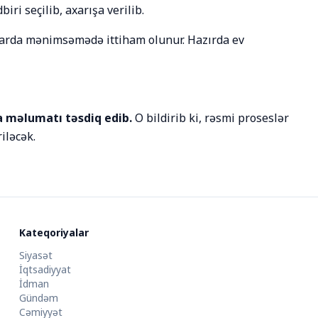
ri seçilib, axarışa verilib.
darda mənimsəmədə ittiham olunur. Hazırda ev
 məlumatı təsdiq edib.
O bildirib ki, rəsmi proseslər
iləcək.
Kateqoriyalar
Siyasət
İqtsadiyyat
İdman
Gündəm
Cəmiyyət