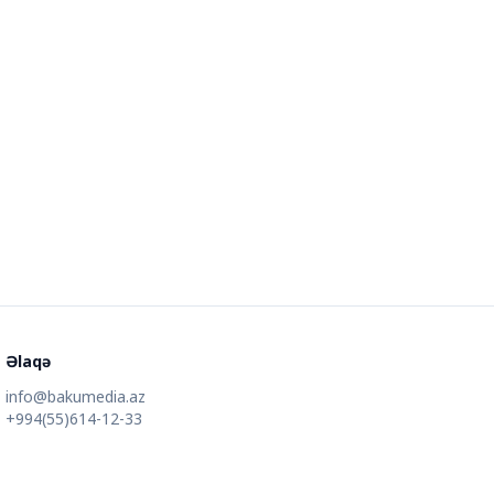
Əlaqə
info@bakumedia.az
+994(55)614-12-33